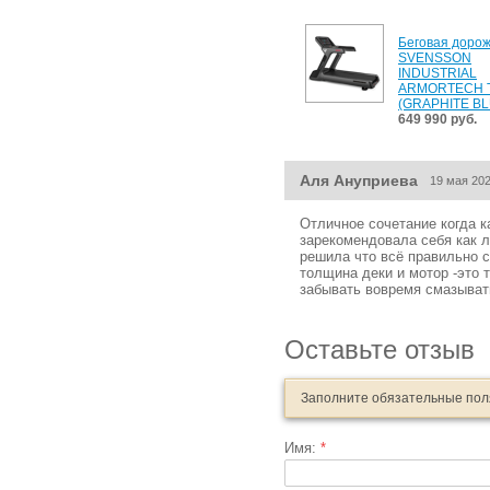
Беговая доро
SVENSSON
INDUSTRIAL
ARMORTECH 
(GRAPHITE BL
649 990 руб.
Аля Ануприева
19 мая 202
Отличное сочетание когда 
зарекомендовала себя как 
решила что всё правильно с
толщина деки и мотор -это 
забывать вовремя смазыват
Оставьте отзыв
Заполните обязательные по
Имя:
*