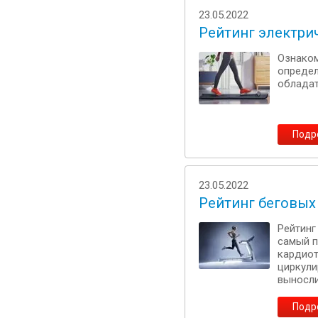
23.05.2022
Рейтинг электри
Ознаком
определ
обладат
Подр
23.05.2022
Рейтинг беговых
Рейтинг
самый п
кардиот
циркули
выносл
Подр