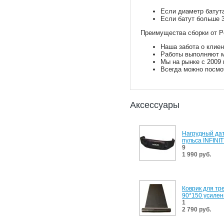
Если диаметр батута
Если батут больше 3
Преимущества сборки от Pe
Наша забота о клиен
Работы выполняют м
Мы на рынке с 2009 
Всегда можно посмо
Аксессуары
Нагрудный да
пульса INFINI
9
1 990 руб.
Коврик для тр
90*150 усиле
1
2 790 руб.