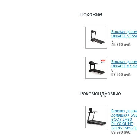
Похожие
Беговая доро
UNIXFIT ST-55
3
45 760 руб.
Беговая доро
UNIXFIT MX-9
8
97 500 руб.
Рекомендуемые
Беговая доро
домашняя S
BODY LABS
PHYSIOLINE
SPRINTMASTE
89 990 руб.