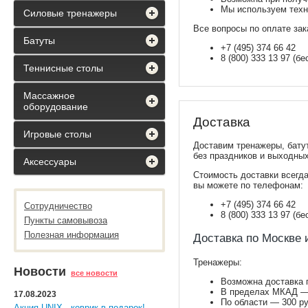
Мы используем техн
Силовые тренажеры
Все вопросы по оплате зак
Батуты
+7 (495) 374 66 42
8 (800) 333 13 97 (б
Теннисные столы
Массажное
оборудование
Доставка
Игровые столы
Доставим тренажеры, бату
без праздников и выходны
Аксессуары
Стоимость доставки всегда
вы можете по телефонам:
+7 (495) 374 66 42
Сотрудничество
8 (800) 333 13 97 (б
Пункты самовывоза
Полезная информация
Доставка по Москве 
Тренажеры:
Новости
все новости
Возможна доставка п
В пределах МКАД —
17.08.2023
По области — 300 ру
Акция UNIX - коврик в подарок!