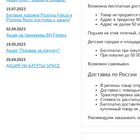
Возможна бесплатная дост
15.07.2023
Товар не продается 
Беговые дорожки Proxima Felicia и
Адрес в пределах М
Proxima Rossi доступны к заказу!
Адрес не далее 50 к
02.06.2023
Подъем на этаж платный, 
Акция на тренажеры BH Fitness
Детские городки и площадк
19.05.2023
Акция "Подарок за покупку!"
Бесплатно при покуп
При покупке до 50 
20.04.2023
Возможен самовывоз.
АКЦИЯ НА БАТУТЫ SPACE
Доставка по России
В регионы товар отп
Доставка с помощью
Транспортировка за
Стоимость рассчиты
Бесплатно доставляе
купленный товар не 
Рекомендуем заказывать о