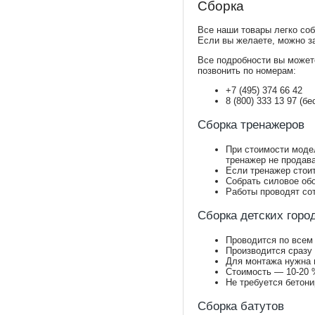
Сборка
Все наши товары легко соб
Если вы желаете, можно з
Все подробности вы может
позвонить по номерам:
+7 (495) 374 66 42
8 (800) 333 13 97 (б
Сборка тренажеров
При стоимости модел
тренажер не продав
Если тренажер стоит
Собрать силовое обо
Работы проводят сот
Сборка детских горо
Проводится по всем
Производится сразу
Для монтажа нужна 
Стоимость — 10-20 %
Не требуется бетони
Сборка батутов