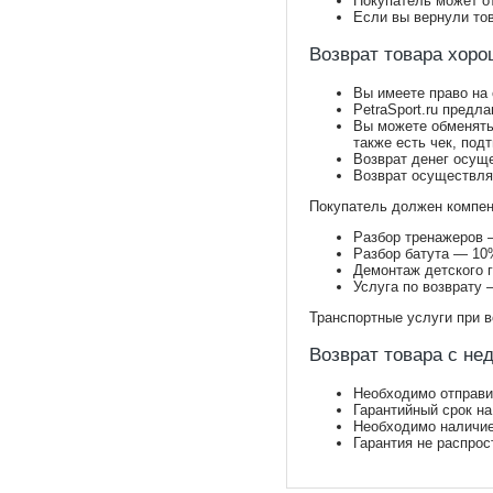
Покупатель может от
Если вы вернули тов
Возврат товара хоро
Вы имеете право на
PetraSport.ru предл
Вы можете обменять 
также есть чек, по
Возврат денег осуще
Возврат осуществляе
Покупатель должен компен
Разбор тренажеров 
Разбор батута — 10
Демонтаж детского 
Услуга по возврату 
Транспортные услуги при в
Возврат товара с не
Необходимо отправи
Гарантийный срок на
Необходимо наличие 
Гарантия не распрос