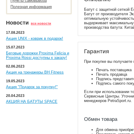
Пункты самовывоза
Полезная информация
Батут с защитной сеткой Ec
Батут от производителя Эк
оптимальную устойчивость,
Новости
выдерживает максимальную 
все новости
производства батута: Кита
17.08.2023
Акция UNIX - коврик в подарок!
15.07.2023
Гарантия
Беговые дорожки Proxima Felicia и
Proxima Rossi доступны к заказу!
При покупке вы получаете 
02.06.2023
Печать поставщика
Акция на тренажеры BH Fitness
Печать продавца
Подпись представите
19.05.2023
Подпись самого пок
Акция "Подарок за покупку!"
Если при использовании то
20.04.2023
Сервисные Центры. Уточнит
менеджеров PetraSport.ru.
АКЦИЯ НА БАТУТЫ SPACE
Обмен товара
Для обмена приобре