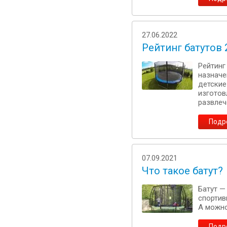
27.06.2022
Рейтинг батутов 
Рейтинг
назначе
детские
изготов
развлеч
Подр
07.09.2021
Что такое батут?
Батут —
спортив
А можно
Подр