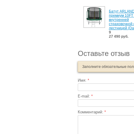
Батут ARLAN
премиум 10FT 
внутренней
страховочной 
лестницей (Da
9
27 490 руб.
Оставьте отзыв
Заполните обязательные по
Имя:
*
E-mail:
*
Комментарий:
*