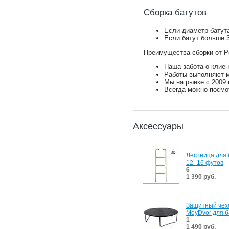
Сборка батутов
Если диаметр батута
Если батут больше 3
Преимущества сборки от Pe
Наша забота о клиен
Работы выполняют м
Мы на рынке с 2009 
Всегда можно посмо
Аксессуары
Лестница для 
12 -16 футов
6
1 390 руб.
Защитный чех
MoyDvor для б
1
1 490 руб.