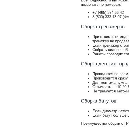
Все подробности вы может
позвонить по номерам:
+7 (495) 374 66 42
8 (800) 333 13 97 (б
Сборка тренажеров
При стоимости модел
тренажер не продав
Если тренажер стоит
Собрать силовое обо
Работы проводят сот
Сборка детских горо
Проводится по всем
Производится сразу
Для монтажа нужна 
Стоимость — 10-20 %
Не требуется бетони
Сборка батутов
Если диаметр батута
Если батут больше 3
Преимущества сборки от Pe