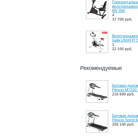
Горизонтальн
велотренажер
BR-390
4
37 700 руб.
Велотренажер
байк UNIXFIT 
1
22 100 руб.
Рекомендуемые
Беговая дорожк
Fitness M7200
216 690 руб.
Беговая дорожк
Fitness Sprint
206 140 руб.