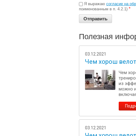
Я выражаю
согласие на об
*
поименованным в п. 4.2.1)
Полезная инфо
03.12.2021
Чем хорош велот
Чем хор
трениро
из эффе
можно и
включая
Подр
03.12.2021
Чем хорош вело