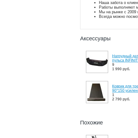
Наша забота о клиен
Работы выполняют м
Мы на рынке с 2009 
Всегда можно посмо
Аксессуары
Нагрудный да
пульса INFINI
9
1 990 руб.
Коврик для тр
90*150 усиле
1
2 790 руб.
Похожие